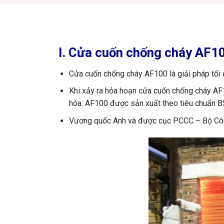
I. Cửa cuốn chống cháy A
Cửa cuốn chống cháy AF100 là giải pháp tối ư
Khi xảy ra hỏa hoạn cửa cuốn chống cháy AF
hóa. AF100 được sản xuất theo tiêu chuẩn 
Vương quốc Anh và được cục PCCC – Bộ Côn