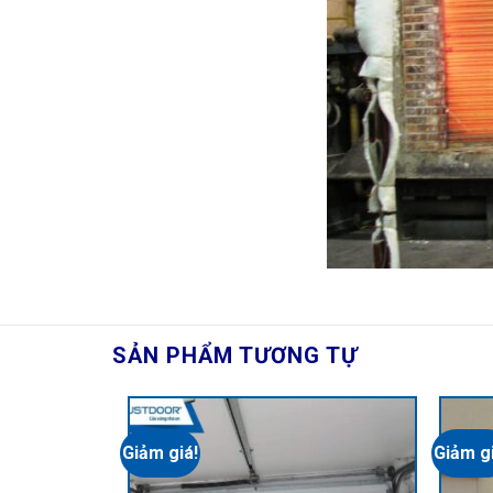
SẢN PHẨM TƯƠNG TỰ
Giảm giá!
Giảm gi