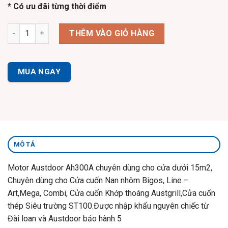
* Có ưu đãi từng thời điểm
Motor Austdoor AH300A | Nhập Khẩu Đồng Bộ số lượng
THÊM VÀO GIỎ HÀNG
MUA NGAY
MÔ TẢ
Motor Austdoor Ah300A chuyên dùng cho cửa dưới 15m2,
Chuyên dùng cho Cửa cuốn Nan nhôm Bigos, Line –
Art,Mega, Combi, Cửa cuốn Khớp thoáng Austgrill,Cửa cuốn
thép Siêu trường ST100.Được nhập khẩu nguyên chiếc từ
Đài loan và Austdoor bảo hành 5