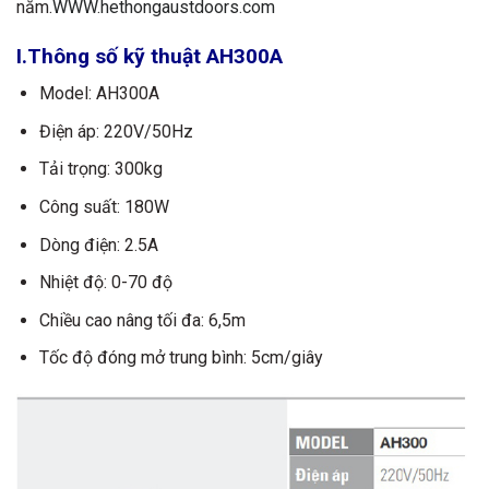
năm.
WWW.hethongaustdoors.com
I.Thông số kỹ thuật AH300A
Model: AH300A
Điện áp: 220V/50Hz
Tải trọng: 300kg
Công suất: 180W
Dòng điện: 2.5A
Nhiệt độ: 0-70 độ
Chiều cao nâng tối đa: 6,5m
Tốc độ đóng mở trung bình: 5cm/giây