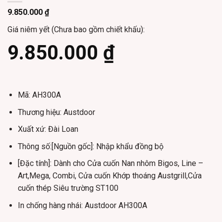
9.850.000
₫
Giá niêm yết (Chưa bao gồm chiết khấu):
9.850.000
₫
Mã:
AH300A
Thương hiệu:
Austdoor
Xuất xứ:
Đài Loan
Thông số:
[Nguồn gốc]: Nhập khẩu đồng bộ
[Đặc tính]: Dành cho Cửa cuốn Nan nhôm Bigos, Line –
Art,Mega, Combi, Cửa cuốn Khớp thoáng Austgrill,Cửa
cuốn thép Siêu trường ST100
In chống hàng nhái:
Austdoor AH300A