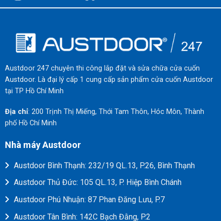
Austdoor 247 chuyên thi công lắp đặt và sửa chữa cửa cuốn
Austdoor. Là đại lý cấp 1 cung cấp sản phẩm cửa cuốn Austdoor
tại TP Hồ Chí Minh
Địa chỉ
: 200 Trịnh Thị Miếng, Thới Tam Thôn, Hóc Môn, Thành
phố Hồ Chí Minh
Nhà máy Austdoor
Austdoor Bình Thạnh: 232/19 QL.13, P.26, Bình Thạnh
Austdoor Thủ Đức: 105 QL.13, P. Hiệp Bình Chánh
Austdoor Phú Nhuận: 87 Phan Đăng Lưu, P.7
Austdoor Tân Bình: 142C Bạch Đằng, P.2