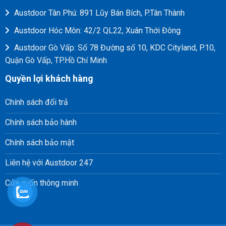
Austdoor Tân Phú: 891 Lũy Bán Bích, P.Tân Thành
Austdoor Hóc Môn: 42/2 QL22, Xuân Thới Đông
Austdoor Gò Vấp: Số 78 Đường số 10, KDC Cityland, P.10,
Quận Gò Vấp, TP.Hồ Chí Minh
Quyền lợi khách hàng
Chính sách đổi trả
Chính sách bảo hành
Chính sách bảo mật
Liên hệ với Austdoor 247
Cửa cuốn thông minh