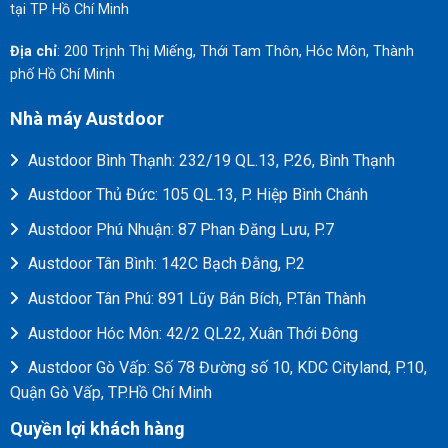
tại TP Hồ Chí Minh
Địa chỉ
: 200 Trịnh Thị Miếng, Thới Tam Thôn, Hóc Môn, Thành
phố Hồ Chí Minh
Nhà máy Austdoor
Austdoor Bình Thạnh: 232/19 QL.13, P.26, Bình Thạnh
Austdoor Thủ Đức: 105 QL.13, P. Hiệp Bình Chánh
Austdoor Phú Nhuận: 87 Phan Đăng Lưu, P.7
Austdoor Tân Bình: 142C Bạch Đằng, P.2
Austdoor Tân Phú: 891 Lũy Bán Bích, P.Tân Thành
Austdoor Hóc Môn: 42/2 QL22, Xuân Thới Đông
Austdoor Gò Vấp: Số 78 Đường số 10, KDC Cityland, P.10,
Quận Gò Vấp, TP.Hồ Chí Minh
Quyền lợi khách hàng