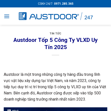
Skip
CSKH 24/7:
0971.285.365
to
content
TIN TỨC
Austdoor Tốp 5 Công Ty VLXD Uy
Tín 2025
Austdoor là một trong những công ty hàng đầu trong lĩnh
vực vật liệu xây dựng tại Việt Nam, và năm 2023, công ty
tiếp tục duy trì vị trí trong tốp 5 công ty VLXD uy tín của Việt
Nam. Bên cạnh đó, Austdoor cũng được xếp vào tốp 500
doanh nghiệp tăng trưởng nhanh nhất năm 2023.