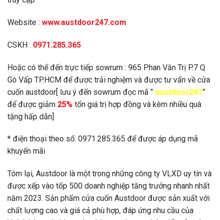
Website :
www.austdoor247.com
CSKH :
0971.285.365
Hoặc có thể đến trực tiếp sowrum : 965 Phan Văn Trị P.7 Q
Gò Vấp TP.HCM để được trải nghiệm và được tư vấn về cửa
cuốn austdoor[ lưu ý đến sowrum đọc mã ”
austdoor247
”
để được giảm
25%
tổn giá trị hợp đồng và kèm nhiều quà
tặng hấp dẫn]
* điện thoại theo số: 0971.285.365 để được áp dụng mã
khuyến mãi
Tóm lại, Austdoor là một trong những công ty VLXD uy tín và
được xếp vào tốp 500 doanh nghiệp tăng trưởng nhanh nhất
năm 2023. Sản phẩm cửa cuốn Austdoor được sản xuất với
chất lượng cao và giá cả phù hợp, đáp ứng nhu cầu của