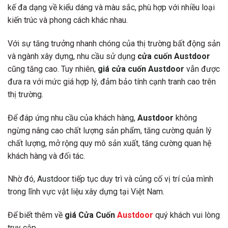
kế đa dạng về kiểu dáng và màu sắc, phù hợp với nhiều loại
kiến trúc và phong cách khác nhau.
Với sự tăng trưởng nhanh chóng của thị trường bất động sản
và ngành xây dựng, nhu cầu sử dụng
cửa cuốn Austdoor
cũng tăng cao. Tuy nhiên,
giá cửa cuốn Austdoor
vẫn được
đưa ra với mức giá hợp lý, đảm bảo tính cạnh tranh cao trên
thị trường.
Để đáp ứng nhu cầu của khách hàng,
Austdoor
không
ngừng nâng cao chất lượng sản phẩm, tăng cường quản lý
chất lượng, mở rộng quy mô sản xuất, tăng cường quan hệ
khách hàng và đối tác.
Nhờ đó,
Austdoor
tiếp tục duy trì và củng cố vị trí của mình
trong lĩnh vực vật liệu xây dựng tại Việt Nam.
Để biết thêm về
giá Cửa Cuốn
Austdoor
quý khách vui lòng
truy cập