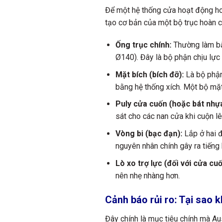
Để một hệ thống cửa hoạt động ho
tạo cơ bản của một bộ trục hoàn 
Ống trục chính:
Thường làm bằ
Ø140). Đây là bộ phận chịu lực 
Mặt bích (bích đỡ):
Là bộ phận
bằng hệ thống xích. Một bộ mặt 
Puly cửa cuốn (hoặc bát nhựa
sát cho các nan cửa khi cuộn lê
Vòng bi (bạc đạn):
Lắp ở hai đ
nguyên nhân chính gây ra tiếng 
Lò xo trợ lực (đối với cửa cuố
nên nhẹ nhàng hơn.
Cảnh báo rủi ro: Tại sao
Đây chính là mục tiêu chính mà Au