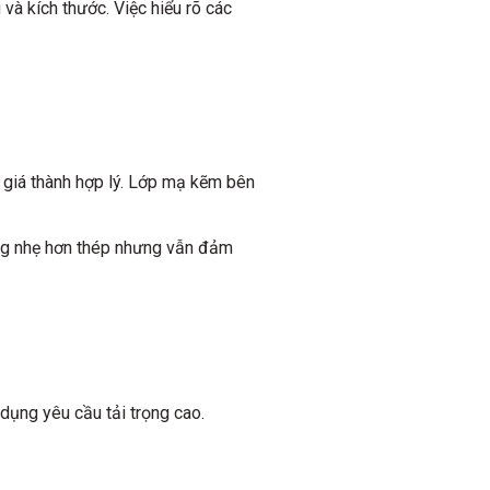
 và kích thước. Việc hiểu rõ các
à giá thành hợp lý. Lớp mạ kẽm bên
ng nhẹ hơn thép nhưng vẫn đảm
dụng yêu cầu tải trọng cao.