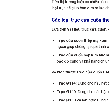
Trên thị trường hiện có nhiều cách
loại trục sẽ giúp bạn đưa ra lựa 
Các loại trục cửa cuốn the
Dựa trên
vật liệu trục cửa cuốn
,
Trục cửa cuốn thép mạ kẽm:
ngoài giúp chống lại quá trình o
Trục cửa cuốn hợp kim nhôm
bảo độ cứng và khả năng chịu t
Về
kích thước trục cửa cuốn tiê
Trục Ø114:
Dùng cho hầu hết c
Trục Ø140:
Dùng cho các bộ cử
Trục Ø168 và lớn hơn:
Dùng ch