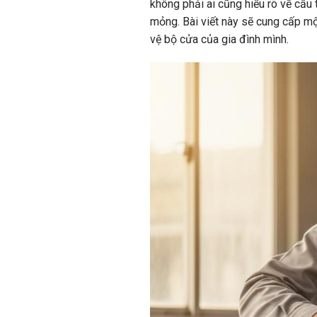
không phải ai cũng hiểu rõ về cấu t
mỏng. Bài viết này sẽ cung cấp một
vệ bộ cửa của gia đình mình.