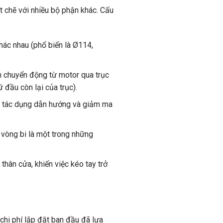
 chẽ với nhiều bộ phận khác. Cấu
ác nhau (phổ biến là Ø114,
n chuyển động từ motor qua trục
 đầu còn lại của trục).
ó tác dụng dẫn hướng và giảm ma
g vòng bi là một trong những
thân cửa, khiến việc kéo tay trở
chi phí lắp đặt ban đầu đã lựa