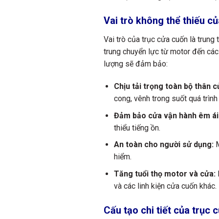
Vai trò không thể thiếu c
Vai trò của trục cửa cuốn là trun
trung chuyển lực từ motor đến các
lượng sẽ đảm bảo:
Chịu tải trọng toàn bộ thân c
cong, vênh trong suốt quá trình
Đảm bảo cửa vận hành êm ái
thiểu tiếng ồn.
An toàn cho người sử dụng:
M
hiểm.
Tăng tuổi thọ motor và cửa:
K
và các linh kiện cửa cuốn khác.
Cấu tạo chi tiết của trục