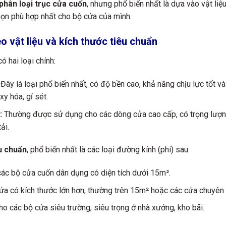
phân loại trục cửa cuốn
, nhưng phổ biến nhất là dựa vào vật liệu
chọn phù hợp nhất cho bộ cửa của mình.
o vật liệu và kích thước tiêu chuẩn
 có hai loại chính:
Đây là loại phổ biến nhất, có độ bền cao, khả năng chịu lực tốt v
xy hóa, gỉ sét.
:
Thường được sử dụng cho các dòng cửa cao cấp, có trọng lượ
ải.
u chuẩn
, phổ biến nhất là các loại đường kính (phi) sau:
ác bộ cửa cuốn dân dụng có diện tích dưới 15m².
a có kích thước lớn hơn, thường trên 15m² hoặc các cửa chuyên 
o các bộ cửa siêu trường, siêu trọng ở nhà xưởng, kho bãi.