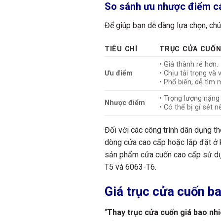
So sánh ưu nhược điểm cá
Để giúp bạn dễ dàng lựa chọn, chún
TIÊU CHÍ
TRỤC CỬA CUỐN
• Giá thành rẻ hơn.
Ưu điểm
• Chịu tải trọng và 
• Phổ biến, dễ tìm 
• Trọng lượng nặng
Nhược điểm
• Có thể bị gỉ sét 
Đối với các công trình dân dụng t
dòng cửa cao cấp hoặc lắp đặt ở 
sản phẩm cửa cuốn cao cấp sử dụn
T5 và 6063-T6
.
Giá trục cửa cuốn b
“
Thay trục cửa cuốn giá bao nh