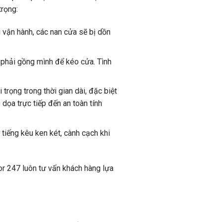
trọng:
 vận hành, các nan cửa sẽ bị dồn
r phải gồng mình để kéo cửa. Tình
trọng trong thời gian dài, đặc biệt
 dọa trực tiếp đến an toàn tính
tiếng kêu ken két, cành cạch khi
or 247 luôn tư vấn khách hàng lựa