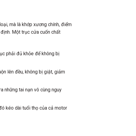
loại, mà là khớp xương chính, điểm
 định. Một trục cửa cuốn chất
rục phải đủ khỏe để không bị
uộn lên đều, không bị giật, giảm
 ra những tai nạn vô cùng nguy
 đó kéo dài tuổi thọ của cả motor