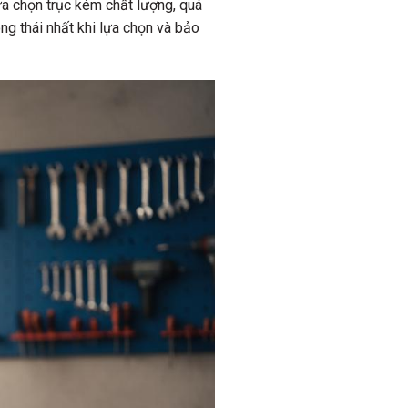
 lựa chọn trục kém chất lượng, quá
ông thái nhất khi lựa chọn và bảo