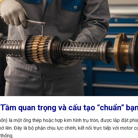
 Tầm quan trọng và cấu tạo “chuẩn” bạn
uốn) là một ống thép hoặc hợp kim hình trụ tròn, được lắp đặt phí
ở lên. Đây là bộ phận chịu lực chính, kết nối trực tiếp với motor 
 thống.