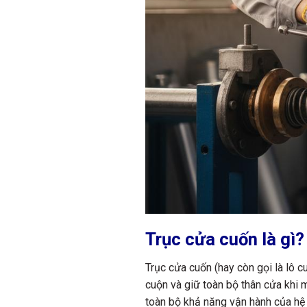
Trục cửa cuốn là gì?
Trục cửa cuốn (hay còn gọi là lô c
cuộn và giữ toàn bộ thân cửa khi m
toàn bộ khả năng vận hành của hệ