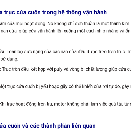
ủa trục cửa cuốn trong hệ thống vận hành
g tâm của mọi hoạt động. Nó không chỉ đơn thuần là một thanh kim 
 nan cửa, giúp cửa vận hành lên xuống một cách nhịp nhàng và ổn
ửa:
Toàn bộ sức nặng của các nan cửa đều được treo trên trục. T
 sử dụng.
:
Trục tròn đều, kết hợp với puly và vòng bi chất lượng giúp cửa c
ột trục cửa cuốn bị yếu hoặc gãy có thể khiến cửa rơi tự do, gây
hi trục hoạt động trơn tru, motor không phải làm việc quá tải, từ
 cửa cuốn và các thành phần liên quan